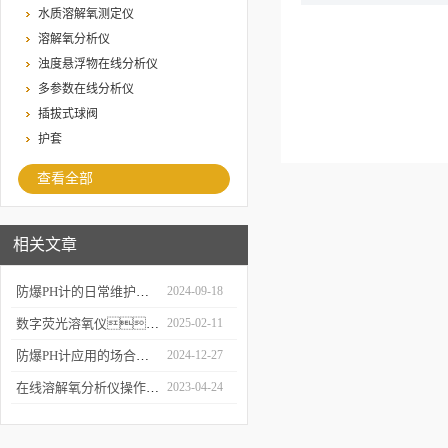
水质溶解氧测定仪
溶解氧分析仪
浊度悬浮物在线分析仪
多参数在线分析仪
插拔式球阀
护套
查看全部
相关文章
防爆PH计的日常维护与保养技巧
2024-09-18
数字荧光溶氧仪：现代科技在环境监测中的应用
2025-02-11
防爆PH计应用的场合及其作用是什么？
2024-12-27
在线溶解氧分析仪操作时需要注意哪些问题？
2023-04-24