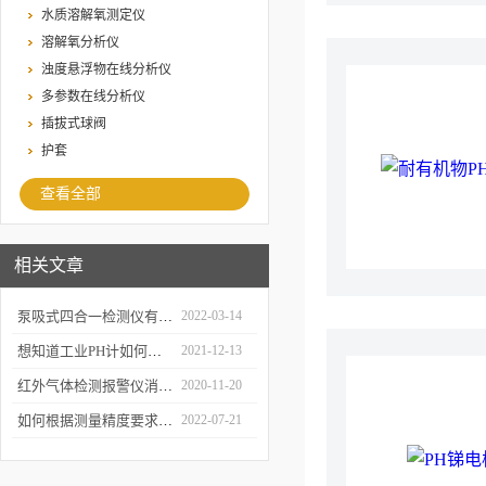
水质溶解氧测定仪
溶解氧分析仪
浊度悬浮物在线分析仪
多参数在线分析仪
插拔式球阀
护套
查看全部
相关文章
泵吸式四合一检测仪有什么功能？
2022-03-14
想知道工业PH计如何选用？看这里 ！
2021-12-13
红外气体检测报警仪消除化工行业潜在隐患
2020-11-20
如何根据测量精度要求选择电导率仪 ？
2022-07-21