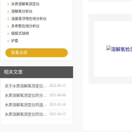
水质溶解氧测定仪
溶解氧分析仪
浊度悬浮物在线分析仪
多参数在线分析仪
插拔式球阀
护套
查看全部
相关文章
关于水质溶解氧测定仪的使用  ，你可能想知道这些
2022-09-13
水质溶解氧测定仪的分类与使用 ，快来了解一下 ！
2021-08-09
水质溶解氧测定仪的选择和使用
2021-05-18
水质溶解氧测定仪的功能决定了它的应用效果
2021-04-13