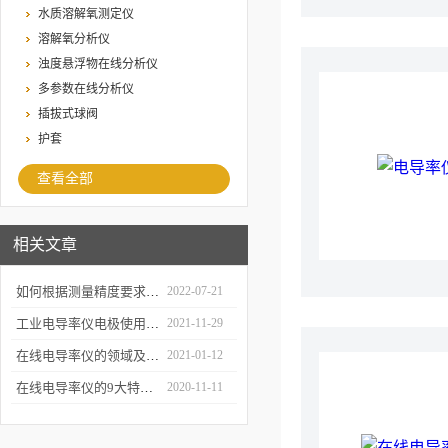
水质溶解氧测定仪
溶解氧分析仪
浊度悬浮物在线分析仪
多参数在线分析仪
插拔式球阀
护套
查看全部
相关文章
如何根据测量精度要求选择电导率仪？
2022-07-21
工业电导率仪电极使用时的注意事项，真的很全！
2021-11-29
在线电导率仪的领域及功能
2021-01-12
在线电导率仪的9大特点，你知道几个？
2020-11-11