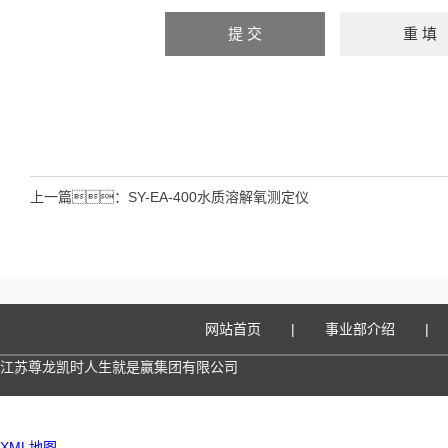
上一篇：
SY-EA-400水质溶解氧测定仪
网站首页
|
事业部介绍
|
江苏尊龙凯时人生就是赢集团有限公司
XML地图