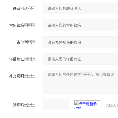
联系电话：
常用邮箱：
省份：
详细地址：
补充说明 ：
验证码 ：
请输入