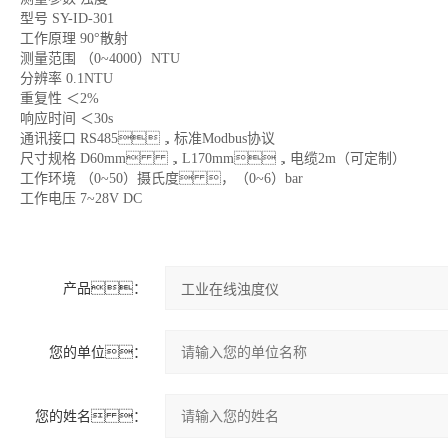
型号 SY-ID-301
工作原理 90°散射
测量范围 （0~4000）NTU
分辨率 0.1NTU
重复性 ＜2%
响应时间 ＜30s
通讯接口 RS485，标准Modbus协议
尺寸规格 D60mm ，L170mm，电缆2m（可定制）
工作环境 （0~50）摄氏度 ，（0~6）bar
工作电压 7~28V DC
产品：
您的单位：
您的姓名 ：